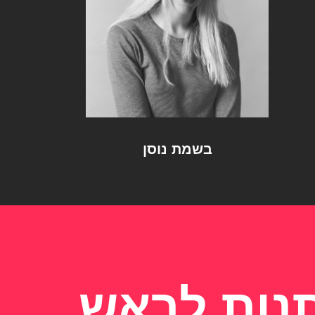
בשמת נוסן
נות לראש