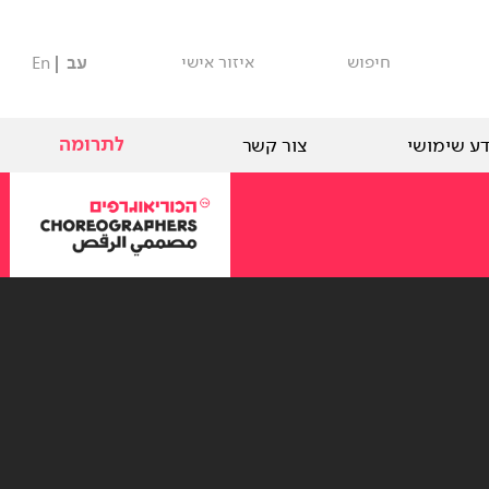
חיפוש
איזור אישי
עב
En
לתרומה
ע שימושי
צור קשר