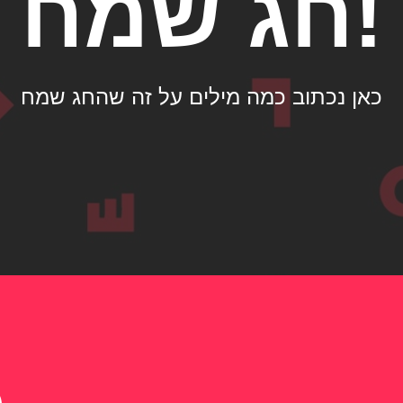
!חג שמח
כאן נכתוב כמה מילים על זה שהחג שמח