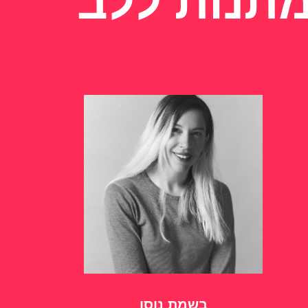
תנות ללב
בשמת נוסן