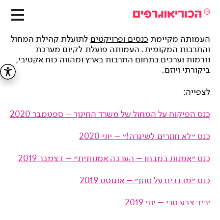
העמותה מקיימת
כנסים ופרויקטים
לתועלת קהילת המחול
והתרבות המקומית. העמותה פועלת לקיום מערכת
נורמות וערכים בתחום התרבות בארץ ומהווה כוח אקטיבי,
ביקורתי ויוזם.
לצפייה:
כנס הפיקוח על המחול של משרד החינוך – ספטמבר 2020
כנס ״לא חוזרים לשיגרה!״ – יוני 2020
כנס ״אמנות במבחן – הערכה אמנותית״ – דצמבר 2019
כנס ״מדברים על סוזן״ – אוגוסט 2019
יריד צבע טרי – יוני 2019