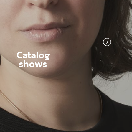
Catalog
shows