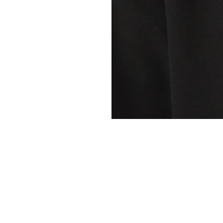
Schedule