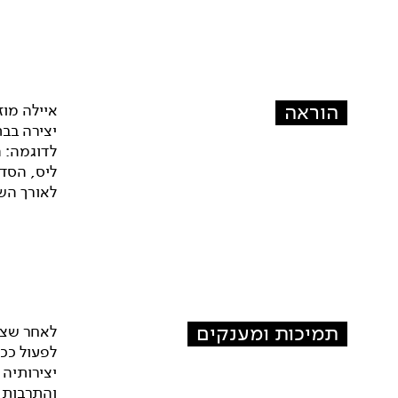
הוראה
איילה מוז
יצירה בב
לדוגמה: ה
ליס, הסד
לאורך השנ
תמיכות ומענקים
לאחר שצבר
יצירותיה 