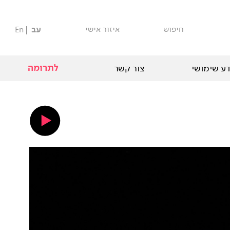
חיפוש
איזור אישי
עב
En
לתרומה
ע שימושי
צור קשר