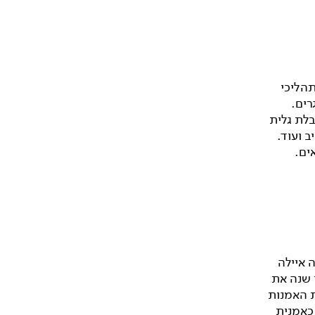
תהליכי
רים.
בלת גלית
 ועוד.
ים.
 איילה
ה העלתה מדי שנה את
ת האמנות
 איילה נבחרה כאמנית