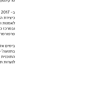
פרקינסון
ב
כיצירת ה
לאמנות ות
פרפורמרים.
בימים אלו
בתנועה'-
התוכנית 
לנערות תכ