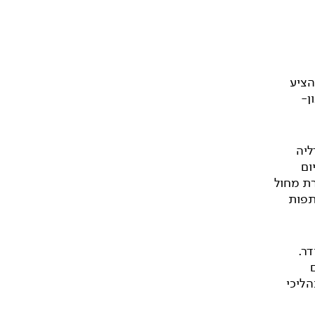
הציע
ן-
ליה
ום
רת מחול
תפות
דר.
הליכי