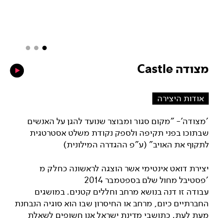
מצודה Castle
אודות היצירה
'מצודה'- "מקום סגור ומבוצר שנועד להגן על האנשים
שבתוכו בפני תקיפה ולספק נקודת משלט אסטרטגית
לתקוף את האויב" (ע"פ ההגדרה המילונית)
יצירת דואט אינטימי אשר הוצגה לראשונה כחלק מ
'פסטיבל מחול שלם בספטמבר 2014
עבודה זו דנה בנושא מרחב וחללים קטנים. במושגים
החברתיים כיום, מרחב או החיסרון שבו הוא סוגיה הנבחנת
מעת לעת. כתושבי מדינת ישראל אנו חשופים לשאלת