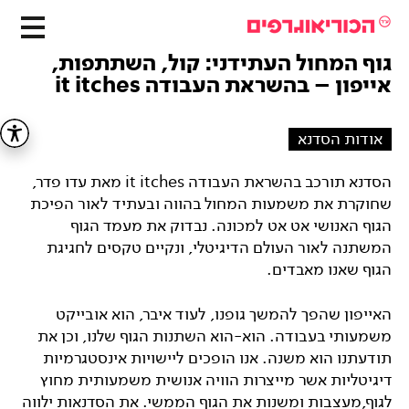
גוף המחול העתידני: קול, השתתפות,
אייפון – בהשראת העבודה it itches
אודות הסדנא
הסדנא תורכב בהשראת העבודה it itches מאת עדו פדר,
שחוקרת את משמעות המחול בהווה ובעתיד לאור הפיכת
הגוף האנושי אט אט למכונה. נבדוק את מעמד הגוף
המשתנה לאור העולם הדיגיטלי, ונקיים טקסים לחגיגת
הגוף שאנו מאבדים.
האייפון שהפך להמשך גופנו, לעוד איבר, הוא אובייקט
משמעותי בעבודה. הוא-הוא השתנות הגוף שלנו, וכן את
תודעתנו הוא משנה. אנו הופכים ליישויות אינסטגרמיות
דיגיטליות אשר מייצרות הוויה אנושית משמעותית מחוץ
לגוף,מעצבות ומשנות את הגוף הממשי. את הסדנאות ילווה