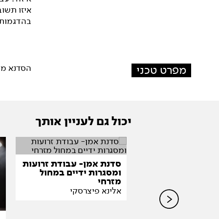
איזו תשוב
בהדגמות 
מפרט טכני
הסדנא מיועדת לגילאי 3 ומעלה
יכול גם לעניין אותך
סדנת אמן- עבודת זרועות
ומסגרות ידיים במחול
מזרחי
אלינא פיצרסקי
 מחקר
וגרפיה שימושית
אלי