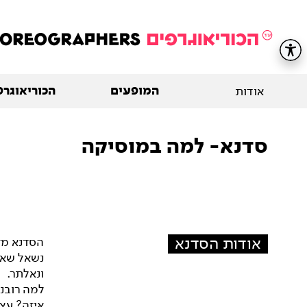
המופעים
הכוריאוגרפ
אודות
סדנא- למה במוסיקה
אודות הסדנא
הסדנא מז
נשאל שאלו
ונאלתר.
למה רובנ
איזה? עצ