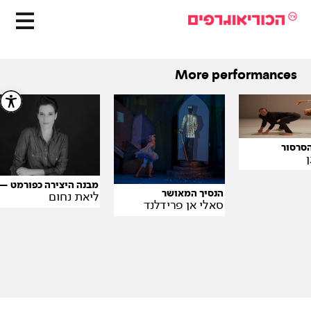
More performances
הסרסור
מבנה היצירה כפורמט — 
הנסיך המאושר
ליאת נחום
סאלי אן פרידלנד