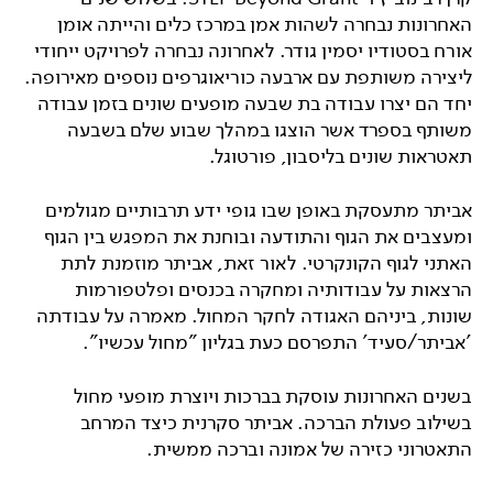
האחרונות נבחרה לשהות אמן במרכז כלים והייתה אומן
אורח בסטודיו יסמין גודר. לאחרונה נבחרה לפרויקט ייחודי
ליצירה משותפת עם ארבעה כוריאוגרפים נוספים מאירופה.
יחד הם יצרו עבודה בת שבעה מופעים שונים בזמן עבודה
משותף בספרד אשר הוצגו במהלך שבוע שלם בשבעה
תאטראות שונים בליסבון, פורטוגל.
אביתר מתעסקת באופן שבו גופי ידע תרבותיים מגולמים
ומעצבים את הגוף והתודעה ובוחנת את המפגש בין הגוף
האתני לגוף הקונקרטי. לאור זאת, אביתר מוזמנת לתת
הרצאות על עבודותיה ומחקרה בכנסים ופלטפורמות
שונות, ביניהם האגודה לחקר המחול. מאמרה על עבודתה
'אביתר/סעיד' התפרסם כעת בגליון "מחול עכשיו".
בשנים האחרונות עוסקת בברכות ויוצרת מופעי מחול
בשילוב פעולת הברכה. אביתר סקרנית כיצד המרחב
התאטרוני כזירה של אמונה וברכה ממשית.