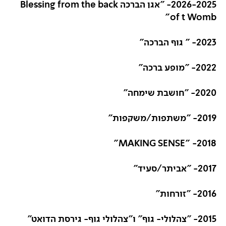
2026-2025- "אגן הברכה Blessing from the back
of t Womb"
2023- " גוף הברכה"
2022- "מופע ברכה"
2020- "חושבת שימחה"
2019- "משתפות/משקפות"
2018- "MAKING SENSE"
2017- "אביתר/סעיד"
2016- "זורחות"
2015- "צהלולי- גוף" ו"צהלולי גוף- גירסת הדואט"