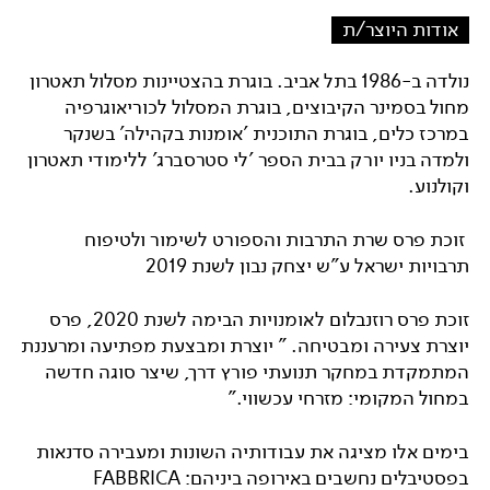
אודות היוצר/ת
נולדה ב-1986 בתל אביב. בוגרת בהצטיינות מסלול תאטרון
מחול בסמינר הקיבוצים, בוגרת המסלול לכוריאוגרפיה
במרכז כלים, בוגרת התוכנית 'אומנות בקהילה' בשנקר
ולמדה בניו יורק בבית הספר 'לי סטרסברג' ללימודי תאטרון
וקולנוע.
זוכת פרס שרת התרבות והספורט לשימור ולטיפוח
תרבויות ישראל ע"ש יצחק נבון לשנת 2019
זוכת פרס רוזנבלום לאומנויות הבימה לשנת 2020, פרס
יוצרת צעירה ומבטיחה. " יוצרת ומבצעת מפתיעה ומרעננת
המתמקדת במחקר תנועתי פורץ דרך, שיצר סוגה חדשה
במחול המקומי: מזרחי עכשווי."
בימים אלו מציגה את עבודותיה השונות ומעבירה סדנאות
בפסטיבלים נחשבים באירופה ביניהם: FABBRICA