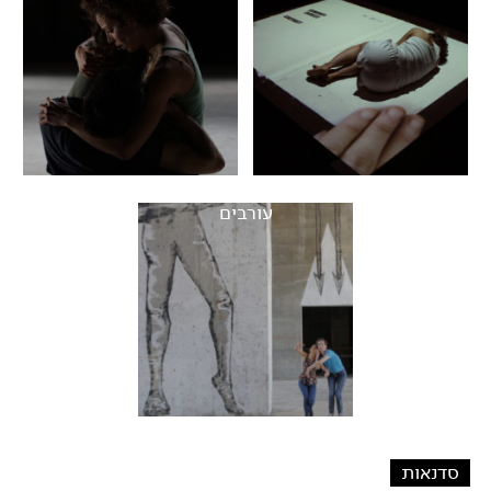
עורבים
סדנאות