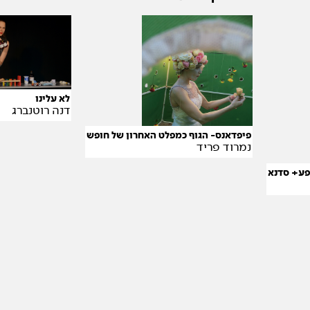
לא עלינו
דנה רוטנברג
פיפדאנס- הגוף כמפלט האחרון של חופש
נמרוד פריד
ופע+ סדנא