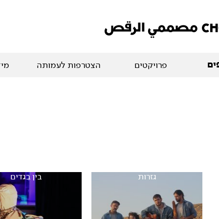
ים
פרויקטים
הצטרפות לעמותה
מיד
גזרות
בין בגדים