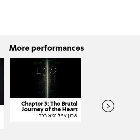
More performances
Chapter 3: The Brutal
Journey of the Heart
פ
שרון אייל וגיא בכר
ו
ע
ספירה 45 מארחת את דור