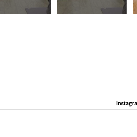
instagr