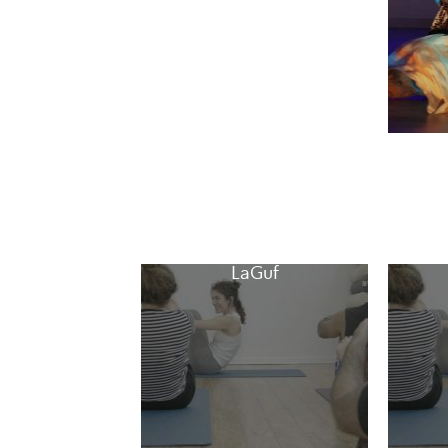
LaGuf