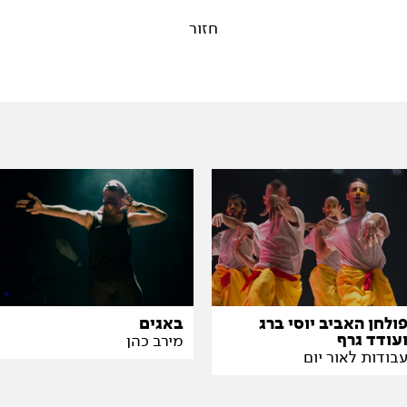
חזור
באגים
ולחן האביב יוסי ברג
עודד גרף
מירב כהן
בודות לאור יום