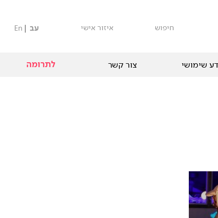
חיפוש
איזור אישי
עב
En
לתרומה
ע שימושי
צור קשר