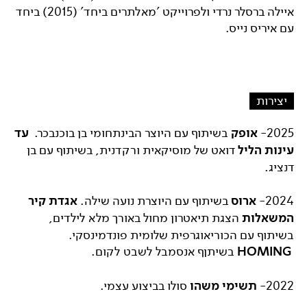
איילה ברסלר נרדי ולפרוייקט 'מאלתרים ביחד' (2015) ביחד
עם איריס נייס.
יצירות
2025-
אופק
בשיתוף עם היוצר הבינתחומי בן בוכנבכר.
עד
עינות הליל
דואט של מוסיקאית ורקדנית, בשיתוף עם בן
דנציג.
2024-
ארוס
בשיתוף עם היוצרת נועה שילה.
אגדת קיר
המשאלות
הצגת תיאטרון מחול באורך מלא לילדים,
בשיתוף עם הכוריאוגרפית שלומית פונדמינסקי.
HOMING
בשיתןף אנסמבל לשבט לקום.
2022-
תשימי משהו
סולו בביצוע עצמי.