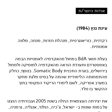
אודות היוצר/ת
עינת גנץ (1984)
רקדנית, כוריאוגרפית, מנהלת חזרות, מנחה, מלווה
אמנותית.
בעלת תואר BdA במחול מהאקדמיה לאמנויות הבמה
באמסטרדם ותעודת הוראה מהאקדמיה למוסיקה ולמחול
בירושלים, בוגרת התכנית Somatic Body. בנוסף, כחלק
מהתמחותה הלימודית שהתה על בסיס מלגת מחקר
במערב אפריקה, לשם לימודי הריקוד המקומי בתוך
ההקשר בו נולד.
את יצירתה העצמאית החלה בשנת 2005 ועבודתיה הוצגו
על במות שונות ב- ישראל, צ'כיה, הולנד, אנגליה, גרמניה,