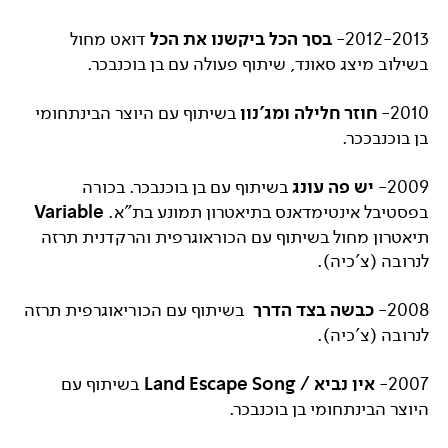
2012-2013-
בסך הכל ביקשנו את הכל
דואט מחול
בשילוב מיצג סאונד, שיתוף פעולה עם בן בוכנבכר.
2010-
חוזר חלילה ומג'נון
בשיתוף עם היוצר הבינתחומי
בן בוכנבככר.
2009-
יש פה עונג
בשיתוף עם בן בוכנבכר. בכורה
בפסטיבל אינטימדאנס בתיאטרון תמונע בת"א.
Variable
תיאטרון מחול בשיתוף עם הכוראוגרפית והרקדנית תרזה
לנרובה (צ'כיה).
2008-
כבשה בצד הדרך
בשיתוף עם הכוריאוגרפית תרזה
לנרובה (צ'כיה).
2007-
אין נביא / Land Escape Song
בשיתוף עם
היוצר הבינתחומי בן בוכנבכר.