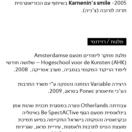
2005-
Karnenin's smile
בשיתוף עם הכוריאוגרפית
תרזה לנרובה (צ'כיה).
מלגות / רזידנסי
מלגת מחקר לימודים מטעם Amsterdamse
Hogeschool voor de Kunsten (AHK) – שלושה חודשי
לימוד הריקוד המקומי בגמביה, מערב אפריקה, 2008.
היצירה Variable הוזמנה והופקה ע"י משרד התרבות
הצ'כי ותיאטרון Ponec בפראג, 2009.
עבודתה Otherlands נוצרה במסגרת תכנית שהות אמן
בינלאומית מטעם הגוף Be SpectACTive באיטליה
ובקרואטיה והפקתה בישראל התקיימה בסיוע תמיכת
מועצת הפיס לתרבות ולאמנות, עיריית פראג, שגרירות