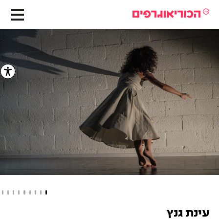
עינת גנץ