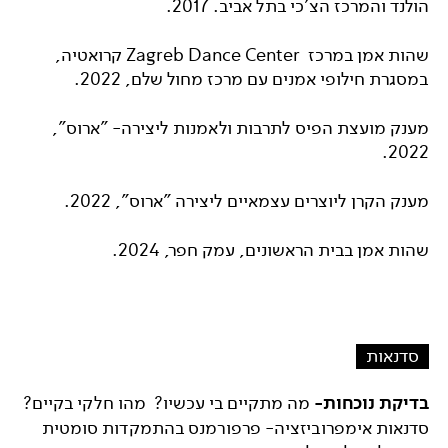
הולנד והמרכז הצ'כי בתל אביב. 2017.
שהות אמן ב
מרכז
Zagreb Dance Center קרואטיה,
במסגרת חילופי אמנים עם מרכז מחול שלם, 2022.
מענק מועצת הפיס לתרבות ולאמנות ליצירה- "ארוס",
2022.
מענק הקרן ליוצרים עצמאיים ליצירה "ארוס", 2022.
שהות אמן בבית הראשונים, עמק חפר, 2024.
סדנאות
בדיקת נוכחות-
מה מתקיים בי עכשיו? מהו חלקי בקיים?
סדנאות אימפרוביזציה- פרפורמנס בהתמקדות סומטית