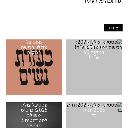
ומחשבה על העתיד.
יצירות
פסטיבל צוללן
פסטיבל
2025: רכישה
צוללן: רכישה
במקום 60
במקום
ש"ח!
פסטיבל צוללן
פסטיבל צוללן
2025: תיק
2025: כרטיס
בד
משולב
לסטודנטים 3
מופעים