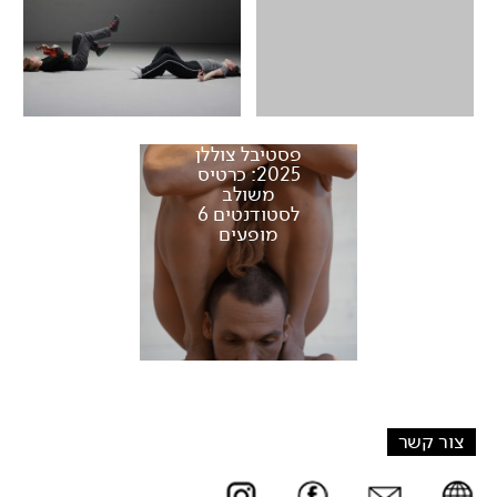
פסטיבל צוללן
2025: כרטיס
משולב
לסטודנטים 6
מופעים
צור קשר