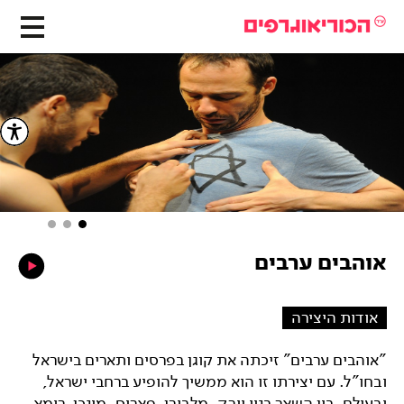
אוהבים ערבים
אודות היצירה
"אוהבים ערבים" זיכתה את קוגן בפרסים ותארים בישראל
ובחו"ל. עם יצירתו זו הוא ממשיך להופיע ברחבי ישראל,
ובעולם, בין השאר בניו יורק, מלבורן, פאריס, מינכן, רומא,