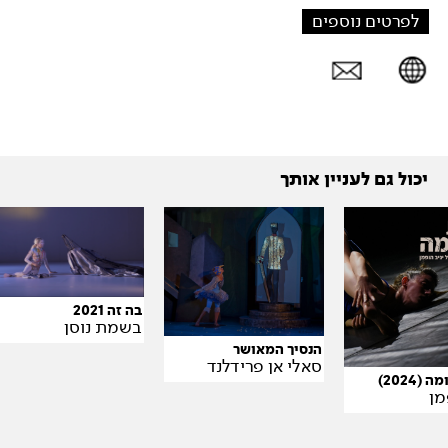
לפרטים נוספים
יכול גם לעניין אותך
בה זה 2021
בשמת נוסן
הנסיך המאושר
סאלי אן פרידלנד
(2024)
מן