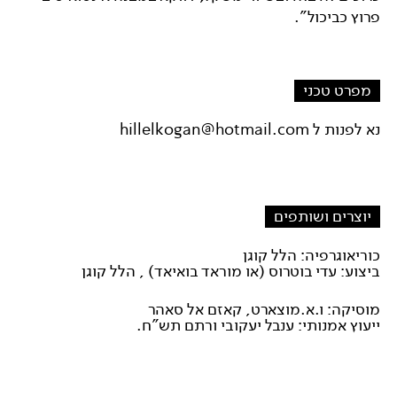
פרוץ כביכול".
מפרט טכני
נא לפנות ל hillelkogan@hotmail.com
יוצרים ושותפים
כוריאוגרפיה: הלל קוגן
ביצוע: עדי בוטרוס (או מוראד בואיאד) , הלל קוגן
מוסיקה: ו.א.מוצארט, קאזם אל סאהר
ייעוץ אמנותי: ענבל יעקובי ורתם תש"ח.