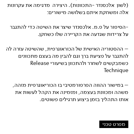
(לשון אלכסנדר -התכוונות).
היצירה מדגימה את עקרונות
אלה ומשחקת איתם בשלושה מישורים:
-הסיפור על פ.מ. אלכסנדר שיצר את השיטה כדי להתגבר
על צרידות שגדעה את הקריירה שלו כשחקן.
– ההסטוריה האישית של הכוראוגרפית, שהשיטה עזרה לה
להתגבר על פציעת ברך וגם להבין מה בעצם מתכוונים
כשמבקשים לשחרר ולהתכוון בשיעורי Release
Technique
– במישור ההווה הפרפורמטיבי בו הכוריאוגרפית מזהה,
משהה ומכוונת בעצמה, ומזמינה את הקהל לעשות את
אותו התהליך בזמן ביצוע תרגילים פשוטים.
מפרט טכני