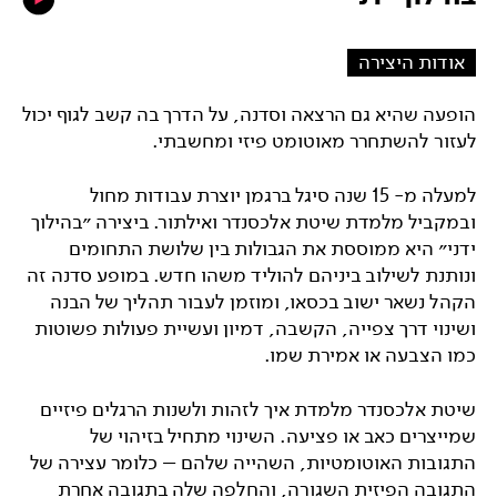
אודות היצירה
הופעה שהיא גם הרצאה וסדנה, על הדרך בה קשב לגוף יכול
לעזור להשתחרר מאוטומט פיזי ומחשבתי.
למעלה מ- 15 שנה סיגל ברגמן יוצרת עבודות מחול
ובמקביל מלמדת שיטת אלכסנדר ואילתור. ביצירה ״בהילוך
ידני״ היא ממוססת את הגבולות בין שלושת התחומים
ונותנת לשילוב ביניהם להוליד משהו חדש. במופע סדנה זה
הקהל נשאר ישוב בכסאו, ומוזמן לעבור תהליך של הבנה
ושינוי דרך צפייה, הקשבה, דמיון ועשיית פעולות פשוטות
כמו הצבעה או אמירת שמו.
שיטת אלכסנדר מלמדת איך לזהות ולשנות הרגלים פיזיים
שמייצרים כאב או פציעה. השינוי מתחיל בזיהוי של
התגובות האוטומטיות, השהייה שלהם – כלומר עצירה של
התגובה הפיזית השגורה, והחלפה שלה בתגובה אחרת