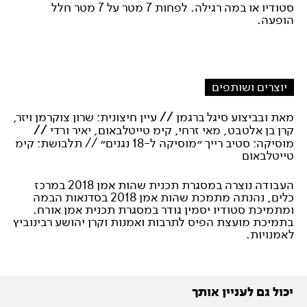
סטודיו או במה רגילה. לפחות 7 מטר על 7 מטר חלל
הופעה.
יוצרים ושותפים
מאת ובביצוע סיגל ברגמן
//
עיין חיצונית: שרון צוקרמן ויזר,
קרן בן אלטבט, מאי זרחי, קימ טייטלבאום, יאיר ורדי
//
מוסיקה: סטיב רייך ״מוסיקה ל-18 נגנים״ // תלבושת: קימ
טייטלבאום
העבודה נוצרה במסגרת תכנית שהות אמן 2018 במרכז
כלים, נהנתה מתמכת שהות אמן 2018 בסדנאות הבמה
ומתמיכת סטודיו יסמין גודר במסגרת תכנית אמן אורח.
בתמיכת מועצת הפיס לתרבות ואמנות וקרן יהושע רבינוביץ
לאמנויות.
יכול גם לעניין אותך