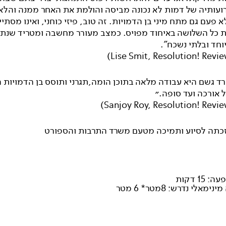
רועותיה של דמות לא נכונה מביסה והולמת את האחר ממנה והלא
 פעם גם מתח מיני בן הדמויות. זה טוב, פיזי כוחני, ואינו מסתיי
 כל השלושה באיחוד מפויס. כמצב מעורר מחשבה ומטריד שנת
וחד ובלתי נשכח".
ורד גשם היא עבודה מלאה בתוכן הומה,תגרני ותוסס בן הדמויות
 אורכה ועד סופה.״
כתה לסיוע ותמיכה מטעם משרד התרבות והספורט
15 דקות
מאלי נדרש: 8מטר* 6 מטר