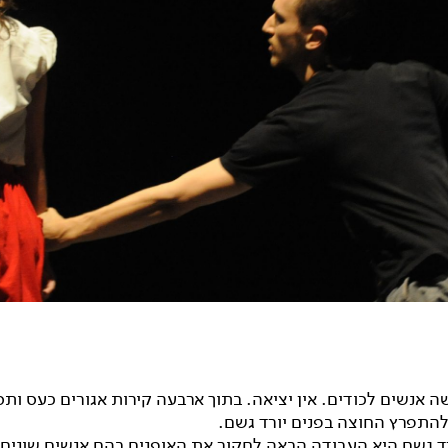
 אנשים לכודים. אין יציאה. בתוך ארבעה קירות אגורים כעס ותס
להתפרץ החוצה בפנים יורד גשם.
רד גשם היא העבודה הבאה לחקור את האופנים בהם אנשים שונים