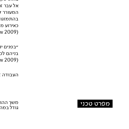
אל עבר ז
המעורר לא
בהתמזגות
כאירוע מי
(Lise Smit, Resolution! Review 2009)
״בפנים י
בניהם לכל
(Sanjoy Roy, Resolution! Review 2009)
העבודה ז
מפרט טכני
משך ההופעה: 
גודל במה מיני