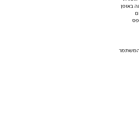
ה באופן
ם
פס
 המשתמר