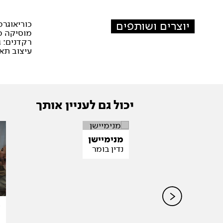
יוצרים ושותפים
כוריאוגרפ
מוסיקה מ
רקדנים: ג
עיצוב תאו
יכול גם לעניין אותך
מנימיישן
נדין בומר
ס
ט