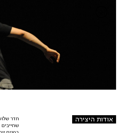
אודות היצירה
חדר שלושה
שחייבים 
בפנים יו