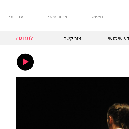
חיפוש
איזור אישי
עב
En
לתרומה
ע שימושי
צור קשר