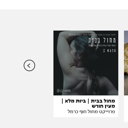
עדנה
אליס דור כהן
מחול בבית | ביוּת מלא |
מעין חורש
פרוייקט מחול חוף כרמל