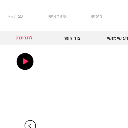
חיפוש
איזור אישי
עב
En
לתרומה
ע שימושי
צור קשר