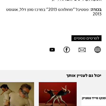
בכורה
: פסטיבל "מחולוהט 2013" במרכז סוזן דלל, אוגוסט
2013
לפרטים נוספים
יכול גם לעניין אותך
מנקו סייד פספיק