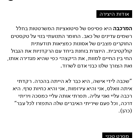
אודות היצירה
המרכבה
היא פסיפס של סיטואציות המשרטטות בחלל
רשמים עדינים של כאב. החומר התנועתי בנוי על טקסטים
החוקרים מצבים של אסונות כמציאות תודעתית
קולקטיבית. היוצרת בוחנת ביחד עם הרקדניות את הגבול
החי בין החיים למוות, את ה״קצה״ כפי שהיא מגדירה אותו,
ואת הצורך שלנו כבני אדם לשרוד
.
"שכבה לידי אישה, היא כבר לא הייתה בהכרה. רקדתי
איתה וואלס, אני והיא עירומות, אני והיא כחיות טרף. היא
רכבה עליי ואני עליה. תפרתי אותה עליי כמסכה ויריתי
דרכה, וכל פעם שיריתי האיברים שלה התפזרו לכל עבר"
(כהן).
מפרט טכני