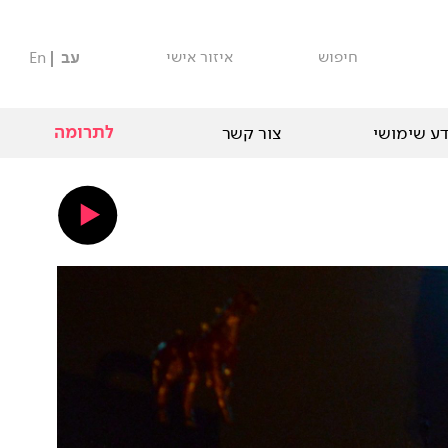
חיפוש
איזור אישי
עב
En
לתרומה
ע שימושי
צור קשר