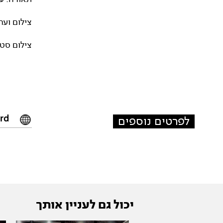
צילום וער
צילום סטי
rd/
לפרטים נוספים
יכול גם לעניין אותך