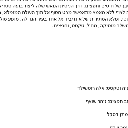
ך של חוטים וחפצים. דרך הניסיון הנואש שלה ליצור בועה סטרי
 לצוף ללא מאמץ מתאפשר מבט חטוף אל תוך העולם המופלא, ה
י, ומלא הסתירות של אינדיבידואל אחד בעיר הגדולה. מופע סולו
שלב מוסיקה, מחול, טקסט, וחפצים.
פיה וטקסט: אלה רוטשילד
ב חפצים: זוהר שואף
מתן דסקל
ומר שיזף