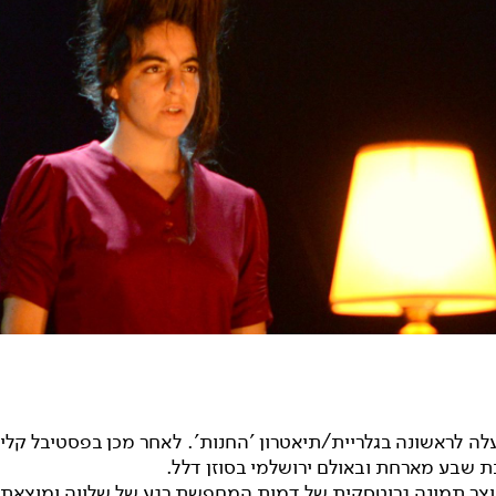
לה לראשונה בגלריית/תיאטרון 'החנות'. לאחר מכן בפסטיבל קלי
ת שבע מארחת ובאולם ירושלמי בסוזן דלל.
יוצר תמונה גרוטסקית של דמות המחפשת רגע של שלווה ומוצאת