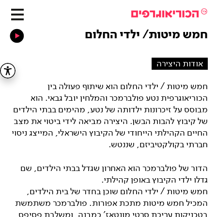
חמש מיטות/ ילדי החלום
אודות היצירה
חמש מיטות / ילדי החלום הוא שיתוף פעולה בין
הכוריאוגרפית נטע פולברמכר והמלחין יובל גבאי. הוא
מבוסס על זיכרונות ילדותה של נטע, מהימים בבתי הילדים
של קיבוץ להבות הבשן. היצירה מביאה לידי ביטוי את מצב
החיים הקהילתי הייחודי של הקיבוץ הישראלי, המייצג ניסוי
חברתי בקולקטיביזם, שננטש.
הדור של פולברמכר הוא האחרון שגדל בבתי הילדים, שם
גדלו ילדי הקיבוץ באופן קהילתי.
חמש מיטות / ילדי החלום שוכן בחדר של בית הילדים,
המכיל חמש מיטות מתכת אפורות. פולברמכר משתמשת
בטכניקות עריכת סרטי מונטאז' כמבנה, ומשלבת פסיפס