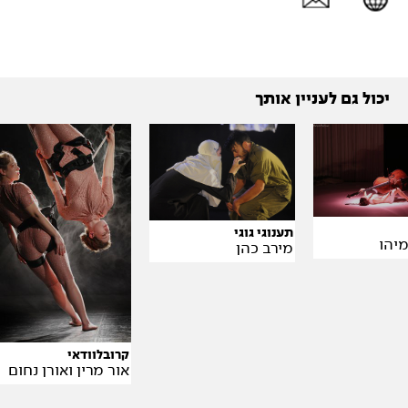
יכול גם לעניין אותך
תענוגי גוגי
מיהו
מירב כהן
קרובלוודאי
אור מרין ואורן נחום