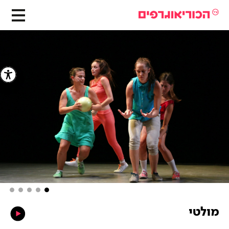
מולטי