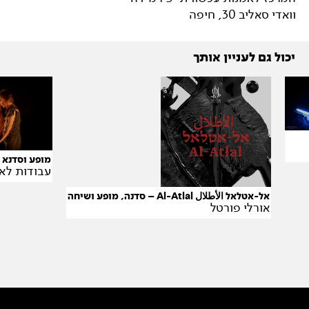
וואדי סאליב 30, חיפה
יכול גם לעניין אותך
מופע וסדנא 
עבודות לאו
אל-אטלאל الأطلال Al-Atlal – סדנה, מופע ושיחה
אורלי פורטל