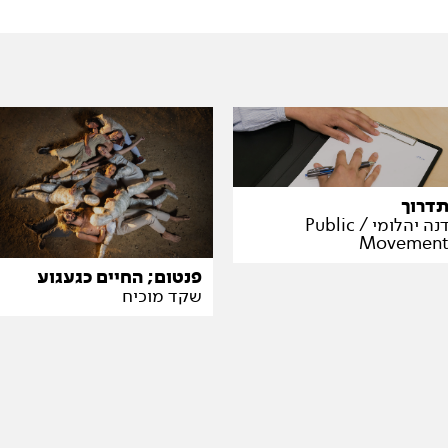
דרוך
דנה יהלומי / Public
Movemen
פנטום; החיים כגעגוע
שקד מוכיח