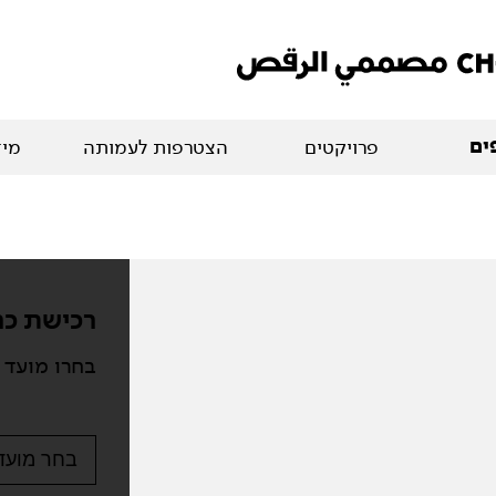
ים
פרויקטים
הצטרפות לעמותה
מיד
רכישת כר
בחרו מועד 
בחר מועד