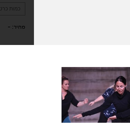
כמות כרטי
מחיר:
-