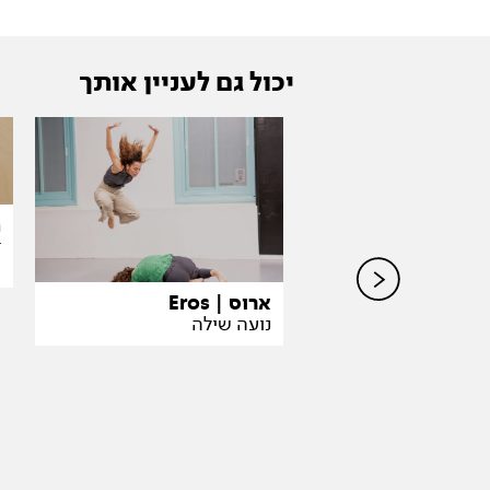
יכול גם לעניין אותך
ת
t
ארוס | Eros
OCD
נועה שילה
יל וגיא בכר