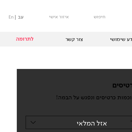
חיפוש
איזור אישי
עב
En
לתרומה
ע שימושי
צור קשר
טיסים
וכמות כרטיסים ונפגש על הבמה!
אזל המלאי