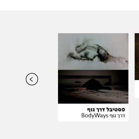
פסטיבל דרך גוף
פרסונה
דרך גוף BodyWays
אפרת רובין