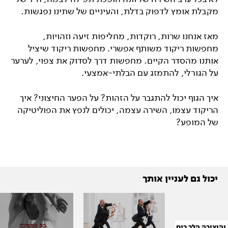
מקבלת אומץ לדפוק בדלת, והעיניים של שתינו נפגשות.
מאז אנחנו שרות, רוקדות, מחליפות זיעה וזהויות,
מחפשות ריקוד משותף אפשרי. מחפשות ריקוד שיציל
אותנו מהסדר הקיים. מחפשות דרך לסדוק את צפוי, לערער
על הגורלי, להתמזג עם הבלתי-אמצעי.
איך הגוף יכול להתגבר על הזהות? על הפער החיצוני? איך
הריקוד עצמו, השירה עצמה, יכולים לנפץ את הפוליטיקה
של המופע?
יכול גם לעניין אותך