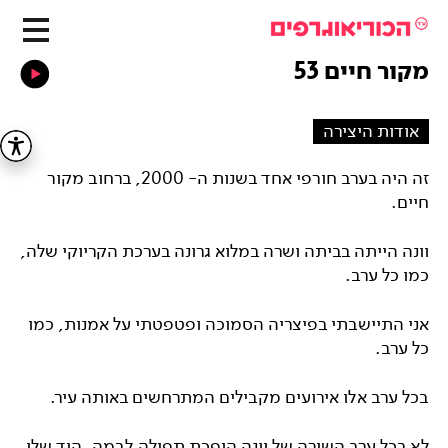
מקור חיים 53
אודות היצירה
זה היה בערב חורפי אחד בשנות ה- 2000, ברחוב מקור
חיים.
וונה הייתה בביתה ושרה במלוא גרונה בערכת הקריוקי שלה,
כמו כל ערב.
אני התיישבתי בפיצריה הסמוכה ופטפטתי על אמנות, כמו
כל ערב.
בכל ערב אלו אירועים מקבילים המתרחשים באותה עיר.
לא בכל ערב השירה של וונה הופכת תפילה לבמה, היד שלי