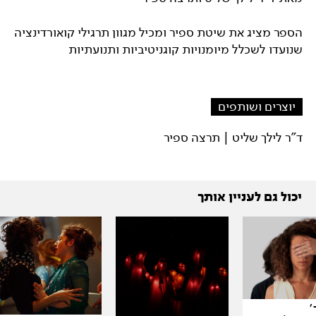
הספר מציג את שיטת ספיר ומכיל מגוון תרגילי קואורדינציה
שנועדו לשכלל מיומנויות קוגניטיביות ותנועתיות
יוצרים ושותפים
ד"ר לילך שליט | תרצה ספיר
יכול גם לעניין אותך
׳