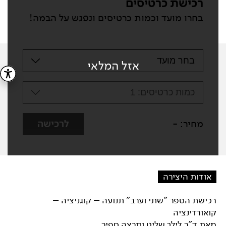
רכישת כרטיסים
בחרו מועד וכמות כרטיסים ונפגש על הבמה!
רכישת הספר "שתי וערב"
בחר מועד
אזל המלאי
כמות כרטיסים:
1
מחיר:
-
לרכישה
אודות היצירה
רכישת הספר "שתי וערב" תנועה – קוגניציה –
קואורדינציה
מאת ד"ר לילך שליט ותרצה ספיר