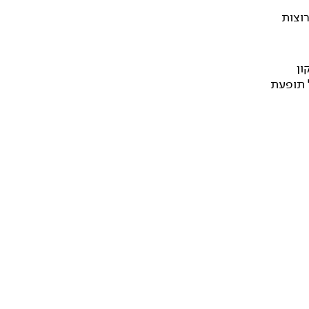
רוצות
ון
ל תופעת