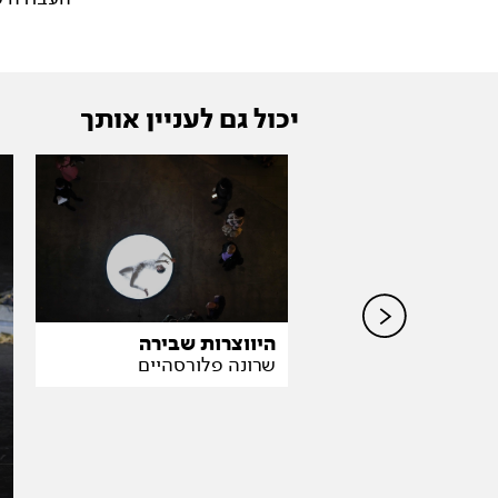
יכול גם לעניין אותך
היווצרות שבירה
שרונה פלורסהיים
ינסוף של נעה
פלורסהיים