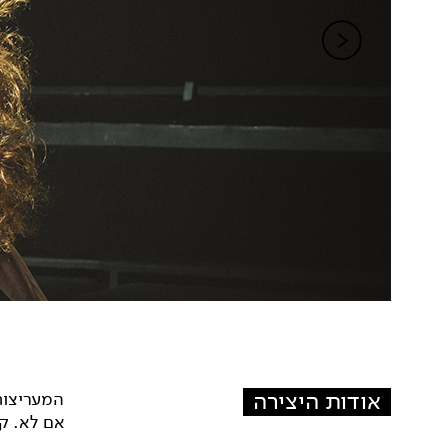
אודות היצירה
המעריצות 
אם לא. קי