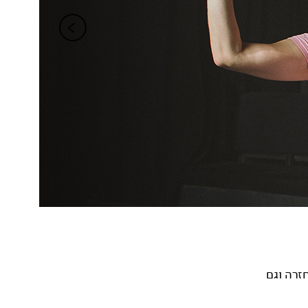
זרה וגם