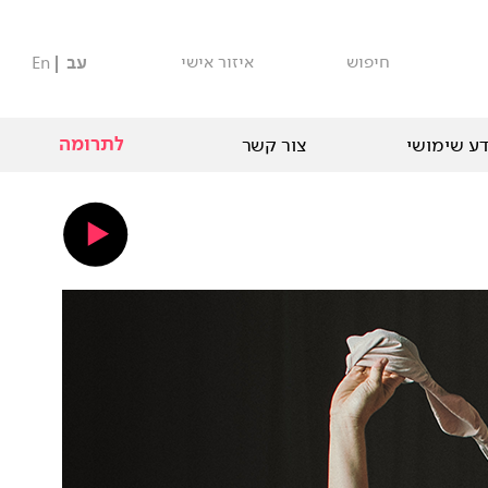
חיפוש
איזור אישי
עב
En
לתרומה
ע שימושי
צור קשר