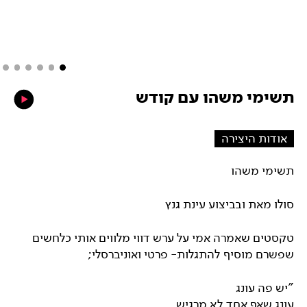
תשימי משהו עם קודש
אודות היצירה
תשימי משהו
סולו מאת ובביצוע עינת גנץ
טקסטים שאמרה אמי על ערש דווי מלווים אותי כלחשים
שפשרם מוסיף להתגלות- פרטי ואוניברסלי;
"יש פה עונג
עונג שאף אחד לא מרגיש