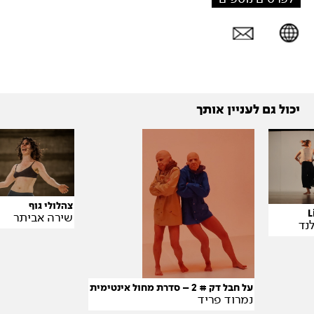
יכול גם לעניין אותך
צהלולי גוף
L
שירה אביתר
נד
על חבל דק # 2 – סדרת מחול אינטימית
נמרוד פריד