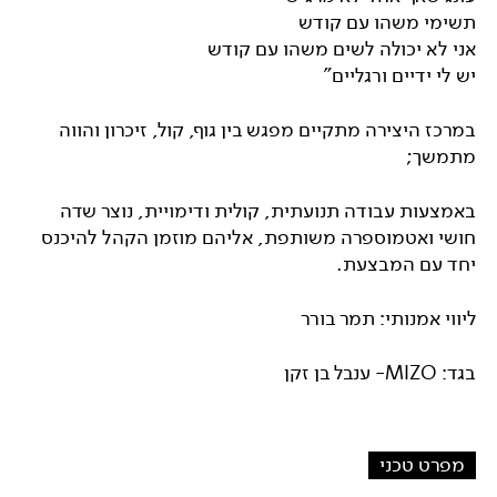
תשימי משהו עם קודש
אני לא יכולה לשים משהו עם קודש
יש לי ידיים ורגליים"
במרכז היצירה מתקיים מפגש בין גוף, קול, זיכרון והווה
מתמשך;
באמצעות עבודה תנועתית, קולית ודימויית, נוצר שדה
חושי ואטמוספרה משותפת, אליהם מוזמן הקהל להיכנס
יחד עם המבצעת.
ליווי אמנותי: תמר בורר
בגד: MIZO- ענבל בן זקן
מפרט טכני