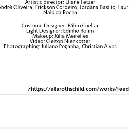
Artistic director: Eliane Fetzer
ndré Oliveira, Erickson Cordeiro, Jordana Basilio, Laur
Nalú da Rocha
Costume Designer: Fábio Cuellar
Light Designer: Edinho Rolim
Makeup: Júlia Meirelles
Video: Cleiton Nienkotter
Photographing: Juliano Peçanha, Christian Alves
https://ellarothschild.com/works/feed