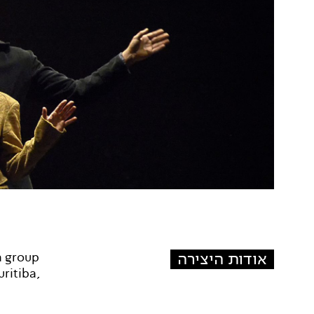
אודות היצירה
a group
ritiba,