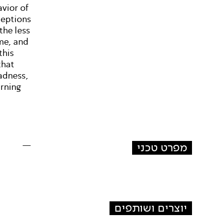
avior of
ceptions
the less
me, and
this
that
adness,
arning
מפרט טכני
—
יוצרים ושותפים