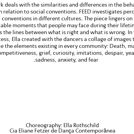
 deals with the similarities and differences in the beh
n relation to social conventions. FEED investigates per
l conventions in different cultures. The piece lingers on 
able moments that people may face during their lifeti
s the lines between what is right and what is wrong. In 
ess, Ella created with the dancers a collage of images 
te the elements existing in every community: Death, m
ompetitiveness, grief, curiosity, imitations, despair, ye
sadness, anxiety, and fear.
Choreography: Ella Rothschild
Cia Eliane Fetzer de Dança Contemporânea