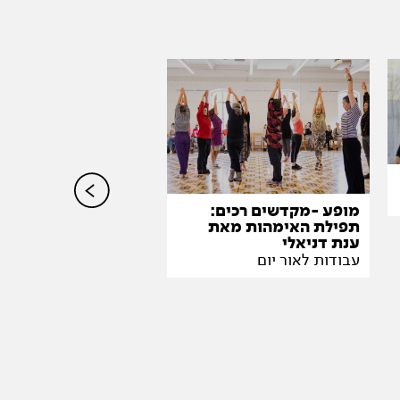
גרביטאס
מופע -מקדשים רכים:
תפילת האימהות מאת
אופיר יודלביץ
ענת דניאלי
עבודות לאור יום