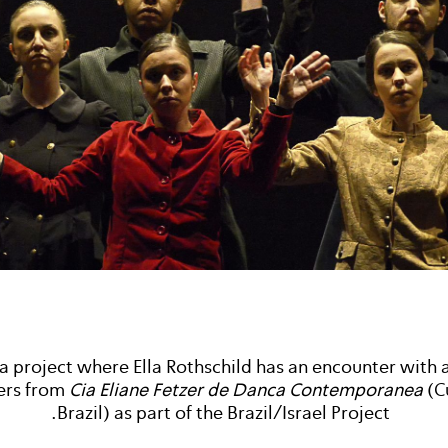
 a project where Ella Rothschild has an encounter with 
ers from
Cia Eliane Fetzer de Danca Contemporanea
(Cu
Brazil) as part of the Brazil/Israel Project.