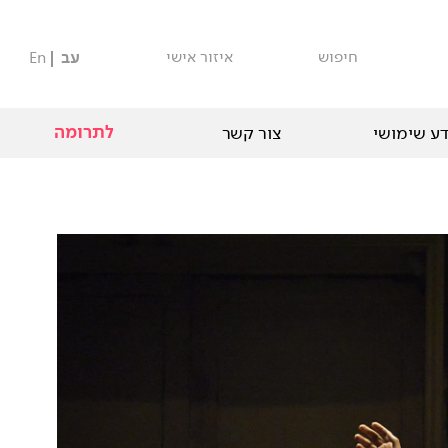
חיפוש
איזור אישי
עב
En
לתרומה
ע שימושי
צור קשר