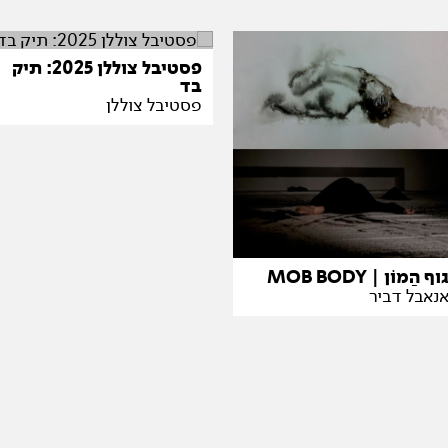
פסטיבל צוללן 2025: תיק
בד
פסטיבל צוללן
וף הַמוֹן | MOB BODY
נאבל דביר