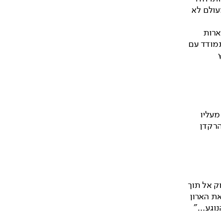
עולם לא
ארות
תמודד עם
מעליו
הרקדן
ק אל תוך
ת הארון
הנוגע…"