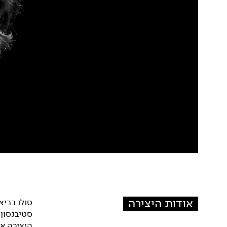
אודות היצירה
סולו בבי
סטיבנסון
היצירה את