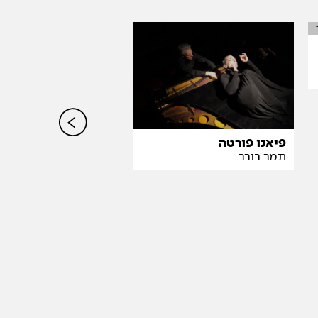
משהו אינטימי
עידן שרעבי
פיאנו פורטה
תמר בורר