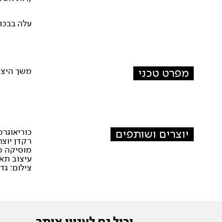
עלה בבכורה
מפרט טכני
משך היצירה: 6
יוצרים ושותפים
כוריאוגרפ
רקדן יוצר
מוסיקה מ
עיצוב תאו
צילום: גדי