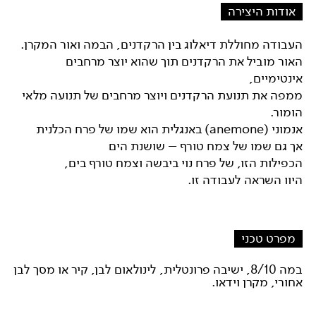
אודות היצירה
העבודה מחוללת דיאלוג בין הרקדנים, הבמה ואור המקרן.
האור מוביל את הרקדנים תוך שהוא יוצר מרחבים
אינטימיים,
ממפה את תנועת הרקדנים ויוצר מרחבים של תנועה מלאי
הומור.
אנמוני (anemone) באנגלית הוא שמו של פרח הכלנית
אך גם שמו של צמח טורף – שושנת הים
הכפילות הזו, של פרח נוי ביבשה וצמח טורף בים,
היוו השראה לעבודה זו.
מפרט טכני
במה 8/10, ישיבה פרונטלית, לינולאום לבן, קיר או מסך לבן
אחורי, מקרן וידאו.