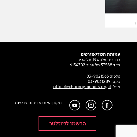
ר
עמותת הכוריאוגרפים
רח׳ בית אלפא 13 תל אביב
ת״ד 57588 תל אביב 6154702
טלפון:
03-9021563
פקס:
03-9031289
מייל:
office@choreographers.org.il
תקנון האתר
מדיניות פרטיות
הרשמו לניוזלטר