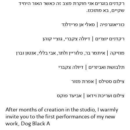
רקדנים בוגרים אני חוקרת מצב זה כאשר האור היחיד
שקיים, בא מתוכנו.
כוריאוגרפיה | סאלי אן פרידלנד
רקדנים יוצרים | דיולה צקברי, גוצ׳י קוהן
מוזיקה | איתמר בר, פלוריין ולתר, אבי בללי, אנטון וברן
תלבושת ואביזרים | דיולה צקברי
צילום סטילס | אפרת מזור
צילום ועריכת וידאו | אביעד פוקס
After months of creation in the studio, I warmly
invite you to the first performances of my new
work, Dog Black A