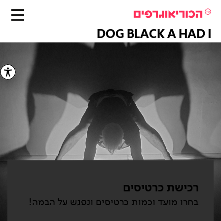
DOG BLACK A HAD I
רכישת כרטיסים
בחרו מועד וכמות כרטיסים ונפגש על הבמה!