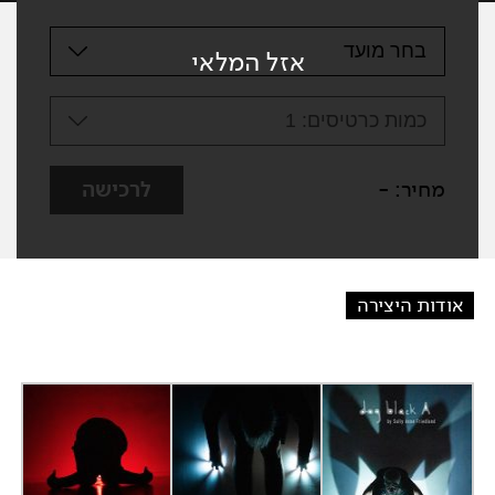
בחר מועד
אזל המלאי
כמות כרטיסים:
1
מחיר:
-
לרכישה
אודות היצירה