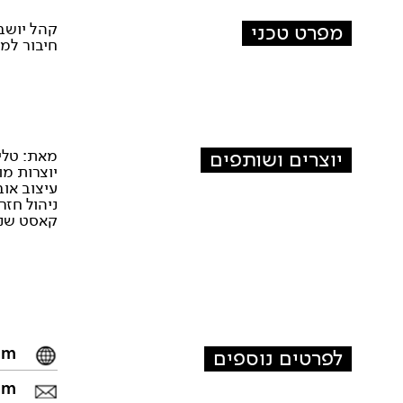
מפרט טכני
קהל יושב
חיבור למ
יוצרים ושותפים
מאת: טלי
יוצרות מו
עיצוב אוב
ניהול חזר
קאסט שני:
m/
לפרטים נוספים
om