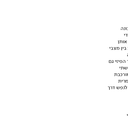
ונה
י
אותן
בין מצבי
הפיזי גם
שתי
ורכבת
מרית
לנפש דרך