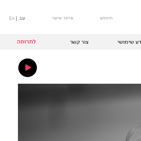
חיפוש
איזור אישי
עב
En
לתרומה
ע שימושי
צור קשר