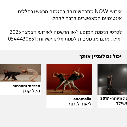
אירועי NOW מתרחשים רק בהזמנה מראש ובחללים
אינטימיים המאפשרים קרבה לקהל.
לפרטי הזמנת המופע ו/או הרשמה לאירועי דצמבר 2025
ואילך, אתם מוזמניםות לפנות אלינו ישירות: 0544430651
יכול גם לעניין אותך
הברבור והסרסור
הלל קוגן
מיותר- 2017
anōmalía
שילד
ליאור לזרוף