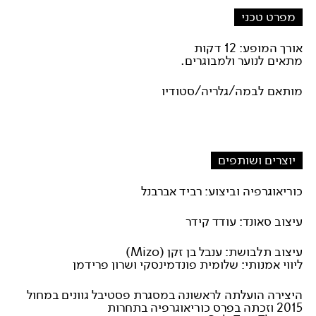
מפרט טכני
אורך המופע: 12 דקות
מתאים לנוער ולמבוגרים.
מותאם לבמה/גלריה/סטודיו
יוצרים ושותפים
כוריאוגרפיה וביצוע: רביד אברבנל
עיצוב סאונד: עודד קידר
עיצוב תלבושת: ענבל בן זקן (Mizo)
ליווי אמנותי: שלומית פונדמינסקי ושרון פרידמן
היצירה הועלתה לראשונה במסגרת פסטיבל גוונים במחול
2015 וזכתה בפרס כוריאוגרפיה בתחרות