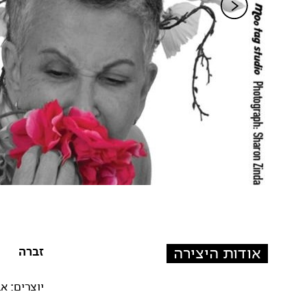
אודות היצירה
זברה
יוצרים: אב