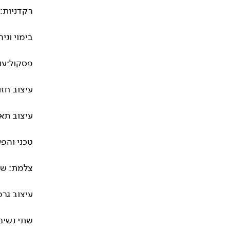
רקדניות: 
בימוי וניה
פסקול:ענ
עיצוב חזו
עיצוב תאו
טכני והפע
צלמת: שרו
עיצוב גרפי: מי
שתי נשים