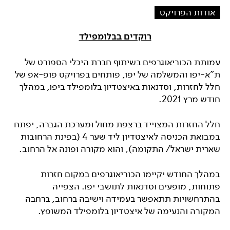
אודות הפרויקט
רוקדים בבלומפילד
עמותת הכוריאוגרפים בשיתוף חברת היכלי הספורט של
ת"א-יפו והמשלמה של יפו, פותחים בפרויקט פופ-אפ של
חלל לחזרות, וסדנאות באיצטדיון בלומפילד ביפו, במהלך
חודש מרץ 2021.
חלל החזרות המצוייד ברצפת מחול ומערכת הגברה, יפתח
במבואת הכניסה לאיצטדיון ליד שער 4 (בפינת הרחובות
שארית ישראל/ התקומה), והוא מקורה ופונה אל הרחוב.
במהלך החודש יקיימו הכוריאוגרפים במקום חזרות
פתוחות, מופעים וסדנאות לתושבי יפו. הצפייה
בהתרחשויות תתאפשר בעמידה וישיבה ברחוב, ברחבה
המקורה והנעימה של איצטדיון בלומפילד המשופץ.