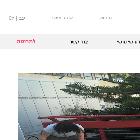
חיפוש
איזור אישי
עב
En
לתרומה
ע שימושי
צור קשר