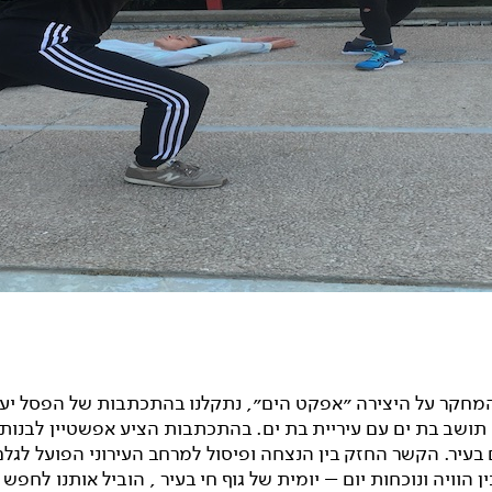
מחקר על היצירה ״אפקט הים״, נתקלנו בהתכתבות של הפסל יע
 תושב בת ים עם עיריית בת ים. בהתכתבות הציע אפשטיין לבנו
 בעיר. הקשר החזק בין הנצחה ופיסול למרחב העירוני הפועל לגלם 
בין הוויה ונוכחות יום – יומית של גוף חי בעיר , הוביל אותנו לחפש