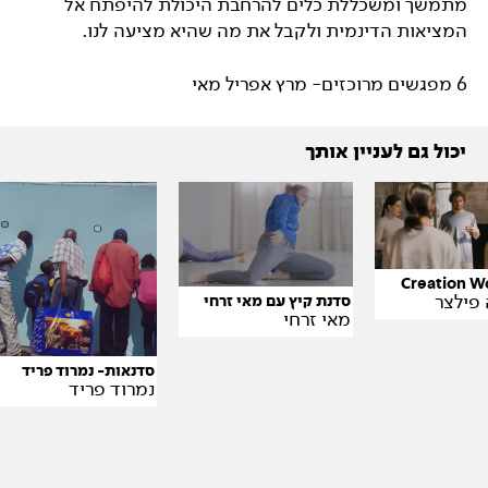
מתמשך ומשכללת כלים להרחבת היכולת להיפתח אל
המציאות הדינמית ולקבל את מה שהיא מציעה לנו.
6 מפגשים מרוכזים- מרץ אפריל מאי
יכול גם לעניין אותך
Creation W
 פילצר
סדנת קיץ עם מאי זרחי
מאי זרחי
סדנאות- נמרוד פריד
נמרוד פריד