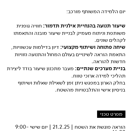
יום הלמידה המשותף מורכב:
שיעור תנועה בהנחיית אילנית תדמור
:
חוויה גופנית
משותפת וניתוח מעמיק לבניית שיעור מובנה והתאמתו
לקהלים שונים.
שיחה פתוחה ושיתוף מקצועי
:
דיון בדילמות עכשוויות,
התאמת הוראה לשינויים בעולם המחול והתנועה וזוויות
חדשות להוראה.
בניית מערכים שנתיים
:
מעבר מתכנון שיעור בודד ליצירת
תהליכי למידה ארוכי טווח.
בחלק הארון במפגש ניתן זמן לשאילת שאלות ושיתוף
בניסיון אישי והתלבטויות מהשטח.
מפרט טכני
הוראה פוגשת את השטח | 21.2.25 | יום שישי 9:00-