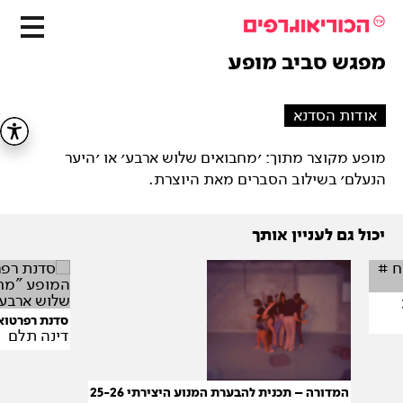
מפגש סביב מופע
אודות הסדנא
מופע מקוצר מתוך: ׳מחבואים שלוש ארבע׳ או ׳היער
הנעלם׳ בשילוב הסברים מאת היוצרת.
יכול גם לעניין אותך
סדנת רפרטוא
דינה תלם
המדורה – תכנית להבערת המנוע היצירתי 25-26