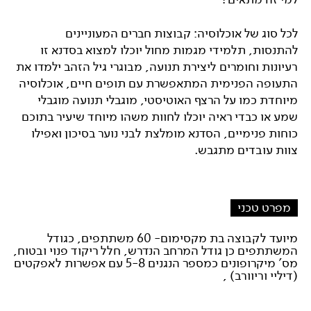
לכל סוג של אוכלוסיה: קבוצות חברים המעוניינים
להתנסות, תלמידי מגמות מחול יוכלו למצוא בסדנא זו
רעיונות וחומרים ליצירת תנועה, מבוגרי גיל הזהב ילמדו את
התעופה הפנימית המתאפשרת עם תופים חיים, אוכלוסיה
מיוחדת כמו על הרצף האוטיסטי, מוגבלי תנועה מוגבלי
שמע או כבדי ראיה יוכלו לחוות משהו מיוחד שיעיר בתוכם
כוחות פנימיים, הסדנא מומלצת לבני נוער בסיכון ואפילו
צוות עובדים מתגבש.
מפרט טכני
מיועד לקבוצה בת מקסימום- 60 משתתפים, כגודל
המשתתפים כן גודל המרחב הנדרש, חלל ריקוד פנוי ובטוח,
מס' מיקרופונים כמספר הנגנים 5-8 עם אפשרות לאפקטים
(דיליי וריוורב) ,