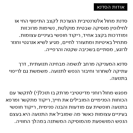
אודות הסדנא
סדנת מחול אלטרנטיבית הנערכת לקצב התיפוף החי או
לחילופין מוסיקה שבטית מוקלטת, נשימות מרוכזות
ומודרכות בקצב אחיד, ריקוד חופשי בעיניים עצומות.
מתחיל באיטיות ומתעורר לחיים, מגיע לשיא אנרגטי וחוזר
לרוגע, מסתיים בשכיבה שקטה והרפייה.
סדנא המעניקה מרחב לנשמה מבחינה תנועתית, דרך
עתיקה לשחרור וחיבור הנפש לתנועה. משמשת גם לריפוי
בתנועה.
מפגש מחול רוחני מדיטטיבי מרתק בו תוכל(י) לתקשר עם
הכוחות הפנימיים המובילים את חייך, ריקוד מתקשר ומרפא
בתנועה חופשית עם מודעות והבנה פנימית, ריקוד חופשי
בעיניים עצומות כאשר מה שמוביל את התנועה היא בעצם
הנפש המושפעת מהמוסיקה המשתנה במהלך החוויה.