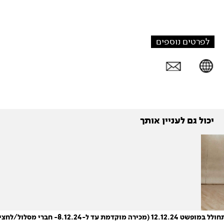
לפרטים נוספים
יכול גם לעניין אותך
עד ל-8.12.24- חברי מסלול/לחצי היום השני)