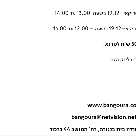
שעה-13.00 עד 14.00
 – 12.00 עד 13.00
ש'ח לסדנא
,
 בלינק הזה
www.bangoura.co.
bangoura@netvision.net.
דיו בית בנגורה, רח' המושב 44 כרכור