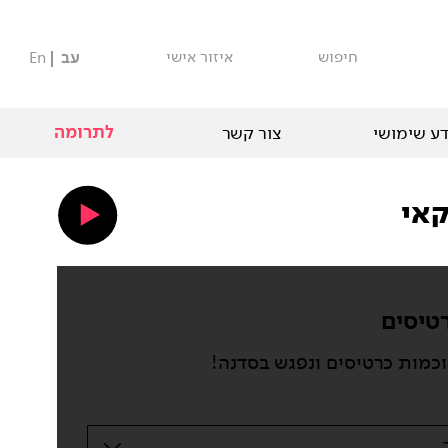
חיפוש
איזור אישי
עב
En
לתרומה
ע שימושי
צור קשר
טיסים
וכמות כרטיסים ונפגש בסדנה!