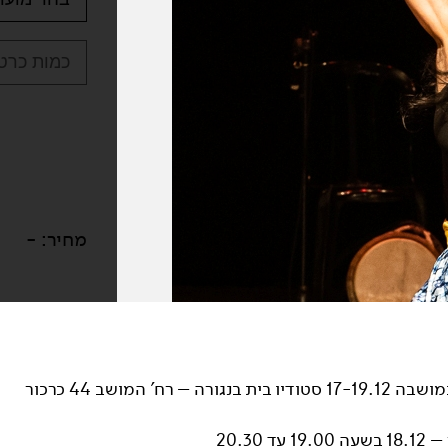
כמות כרטי
מחיר:
-
 בנגורה – רח' המושב 44 כרכור
 עד 20.30