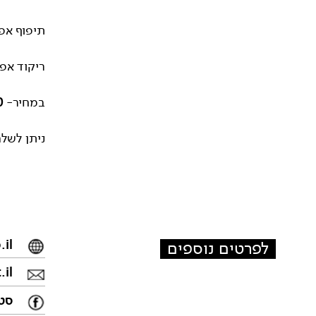
תיפוף אפריקאי- 19.12 ב
ריקוד אפריקאי-19.12 בשעה
במחיר-
50 
ניתן לשלם
il
לפרטים נוספים
il
סטו