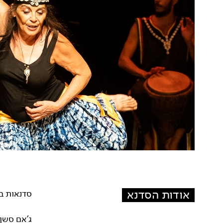
אודות הסדנא
סדנאות במושבה 17-19.12 סטודיו בית
ג'אם סשן – 18.12 בשעה 19.00