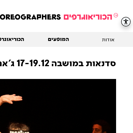
המופעים
הכוריאוגרפ
אודות
סדנאות במושבה 17-19.12 ג'אם סשן, תיפוף אפריקאי, ריקוד אפריקאי