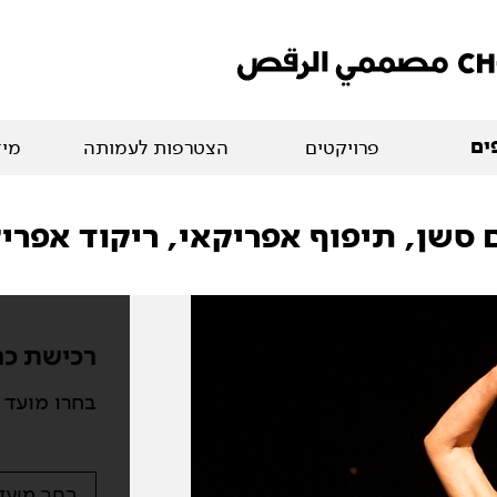
ים
פרויקטים
הצטרפות לעמותה
מיד
רכישת כר
בחרו מועד 
בחר מועד