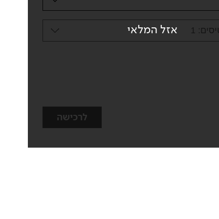
אזל המלאי
סים:
1
לרכישה