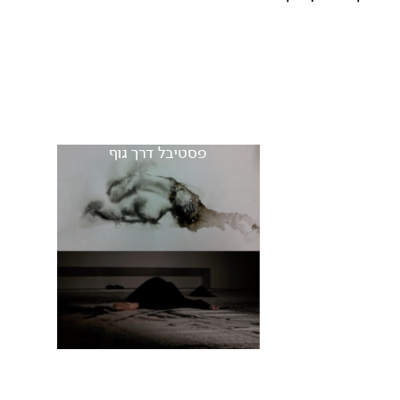
פסטיבל דרך גוף