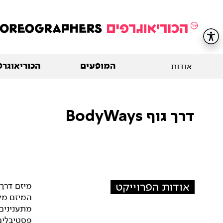
המופעים
הכוריאוגרפ
אודות
דרך גוף BodyWays
אודות הפרוייקט
מיזם דרך 
המיזם מק
מתענינים
פסטיבלים