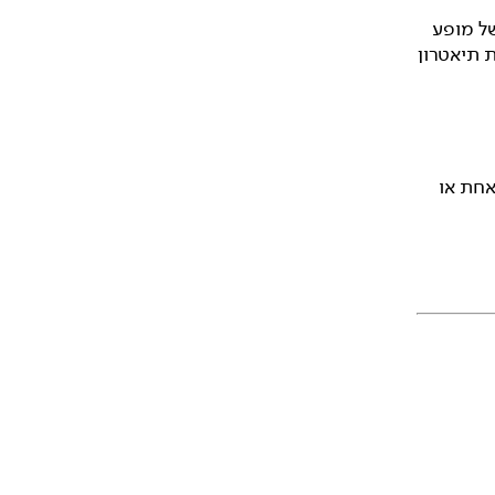
של מופע
 תיאטרון
אחת או