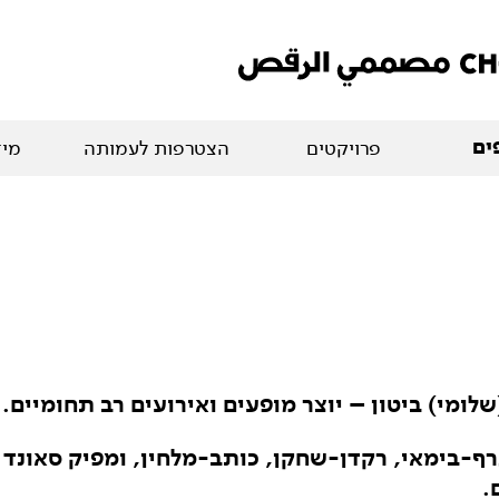
ים
פרויקטים
הצטרפות לעמותה
מיד
לומי) ביטון – יוצר מופעים ואירועים רב תחומיים.
רף-בימאי, רקדן-שחקן, כותב-מלחין, ומפיק סאונד 
.