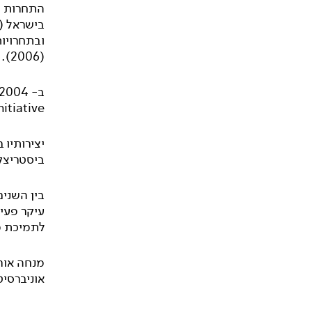
(2006).
tiative.
יצירותיו 
ביסטריצק
בין השנים 2008-2012 חי ויצר בס
עיקר פעי
לתמיכת מ
מנחה אורח
אוניברסי