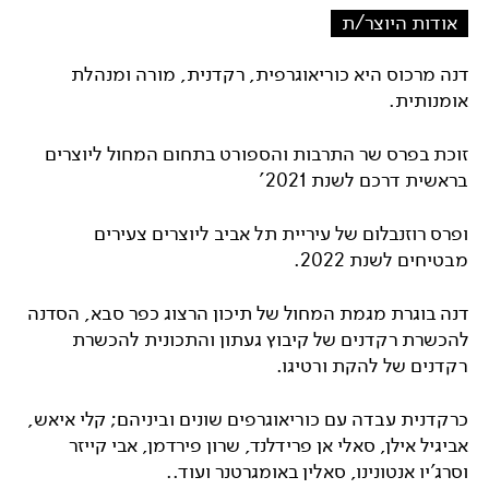
אודות היוצר/ת
דנה מרכוס היא כוריאוגרפית, רקדנית, מורה ומנהלת
אומנותית.
זוכת בפרס שר התרבות והספורט בתחום המחול ליוצרים
בראשית דרכם לשנת 2021'
ופרס רוזנבלום של עיריית תל אביב ליוצרים צעירים
מבטיחים לשנת 2022.
דנה בוגרת מגמת המחול של תיכון הרצוג כפר סבא, הסדנה
להכשרת רקדנים של קיבוץ געתון והתכונית להכשרת
רקדנים של להקת ורטיגו.
כרקדנית עבדה עם כוריאוגרפים שונים וביניהם; קלי איאש,
אביגיל אילן, סאלי אן פרידלנד, שרון פירדמן, אבי קייזר
וסרג'יו אנטונינו, סאלין באומגרטנר ועוד..