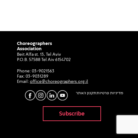
Choreographers
Association
Beit Alfa st. 13, Tel Aviv
P.O.B. 57588 Tel Aiv 6154702
Phone:
03-9021563
Fax:
03-9031289
Email:
office@choreographers.org.il
מדיניות פרטיות
תקנון האתר
Subscribe