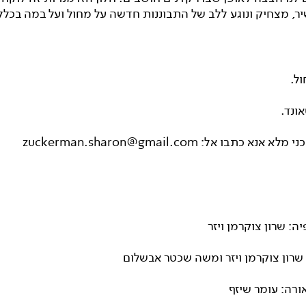
ר, מצחיק ונוגע ללב של התבוננות חדשה על מחול ועל במה בכלל
ל.
ונד.
נא כתבו אל: zuckerman.sharon@gmail.com
יה: שרון צוקרמן ויזר
שרון צוקרמן ויזר ומשה שכטר אבשלום
ורה: עומר שיזף