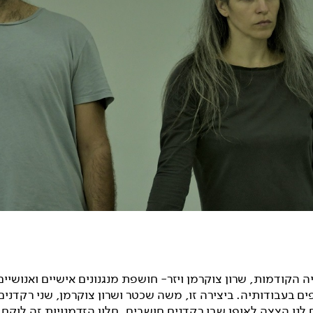
ה הקודמות, שרון צוקרמן ויזר- חושפת מנגנונים אישיים ואנושיים
בעבודותיה. ביצירה זו, משה שכטר ושרון צוקרמן, שני רקדנים 
נו הצצה לאופן שבו רקדנים חושבים. חלון הזדמנויות זה לוקח 