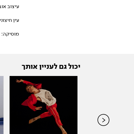
עיצוב אוב
עין חיצוני
מוסיקה: איתמר
יכול גם לעניין אותך
טות/ ילדי החלום
לברמכר