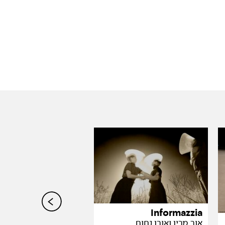
Informazzia
אור מרין ואורן נחום