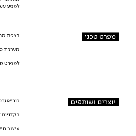
למסע עשי
מפרט טכני
רצפת מחו
מערכת סא
למפרט טכני מלא א
יוצרים ושותפים
כוריאוגרפ
רקדניות: 
עיצוב תיא