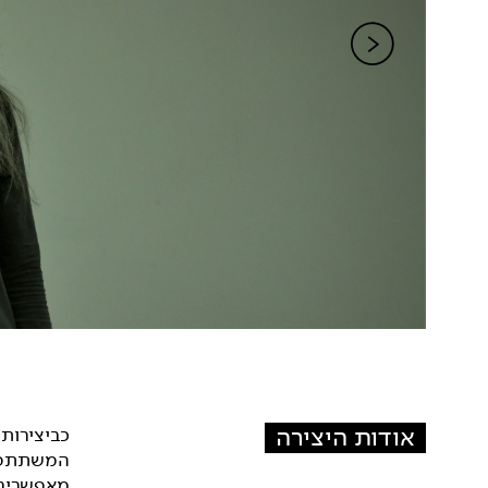
אודות היצירה
כביצירותי
המשתתפים 
מאפשרים ל