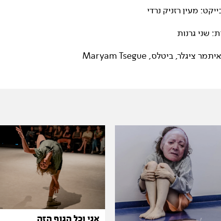
ייקט: מעין רזניק נרדי
ת: שני גרנות
 ציגלר, ביטלס, Maryam Tsegue
אני וכל הגוף הזה