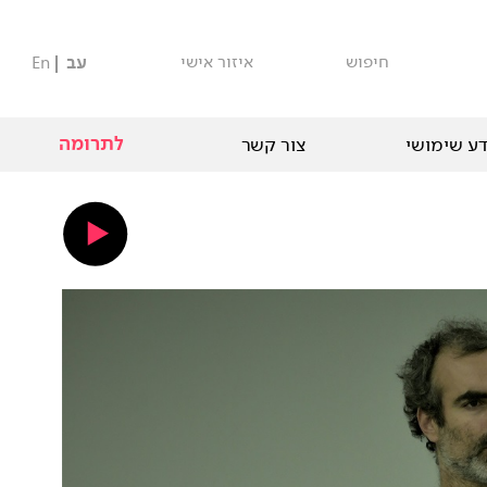
חיפוש
איזור אישי
עב
En
לתרומה
ע שימושי
צור קשר