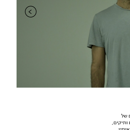
 של
ותיקים,
אותנו