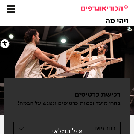
ויהי מה
רכישת כרטיסים
בחרו מועד וכמות כרטיסים ונפגש על הבמה!
בחר מועד
אזל המלאי