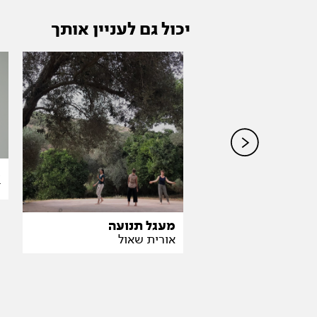
יכול גם לעניין אותך
א
ת קרות מוקלטות
ד
וסן
מעגל תנועה
אורית שאול