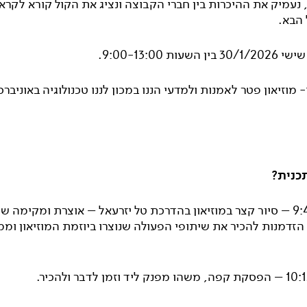
נעמיק את ההיכרות בין חברי הקבוצה ונציג את הקול קורא לקרא
הבא.
30/ בין השעות 9:00-13:00.
- מוזיאון פטר לאמנות ולמדעי הננו במכון לננו טכנולוגיה באוניבר
כנית?
9:00 -9:45 – סיור קצר במוזיאון בהדרכת טל יזרעאל – אוצרת ומקימה
 הזדמנות להכיר את שיתופי הפעולה שנוצרו ביוזמת המוזיאון ומ