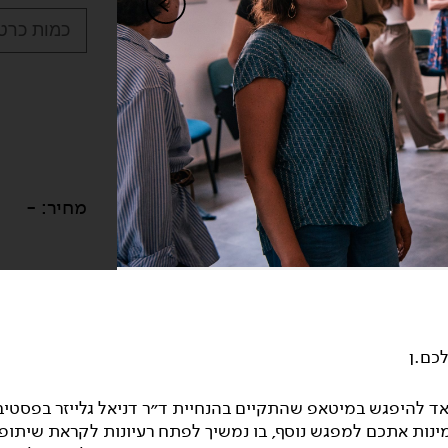
כמות כרטי
מחיר:
-
כם.ן
ד להיפגש במיטאפ שהתקיים בהנחיית ד״ר דניאל גלייזר בפסטיב
מינות אתכם למפגש נוסף, בו נמשיך לפתח רעיונות לקראת שיתופי