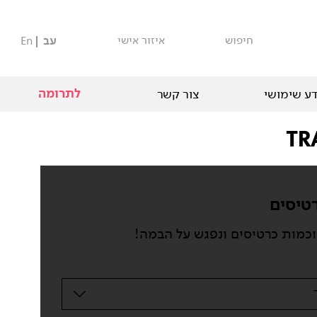
חיפוש
איזור אישי
עב
En
לתרומה
ע שימושי
צור קשר
טיסים
וכמות כרטיסים ונפגש על הבמה!