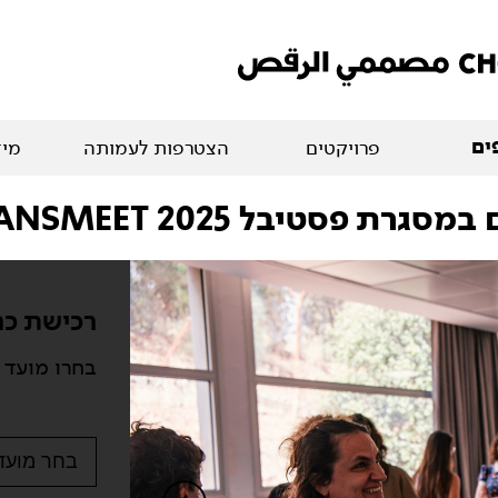
ים
פרויקטים
הצטרפות לעמותה
מיד
סטיבל TRANSMEET 2025
רכישת כר
בחרו מועד 
בחר מועד